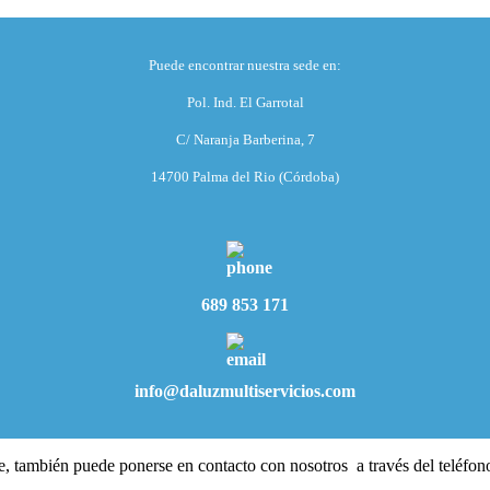
Puede encontrar nuestra sede en:
Pol. Ind. El Garrotal
C/ Naranja Barberina, 7
14700 Palma del Rio (Córdoba)
689 853 171
info@daluzmultiservicios.com
fiere, también puede ponerse en contacto con nosotros a través del teléf